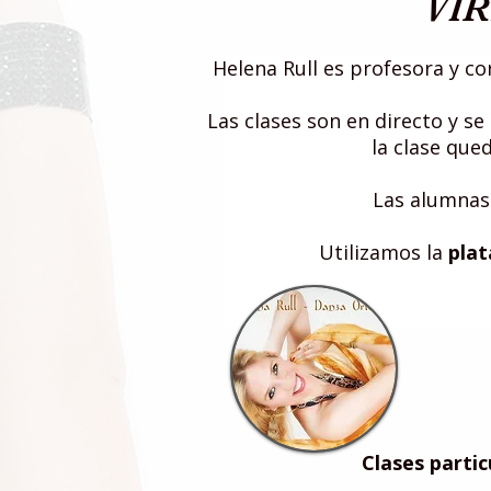
VIR
Helena Rull es profesora y c
Las clases son en directo y se
la clase que
Las alumnas 
Utilizamos la
pla
Clases partic