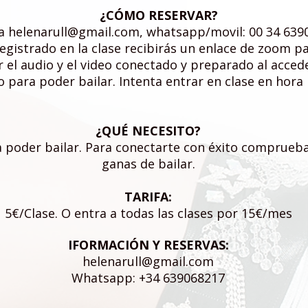
¿CÓMO RESERVAR?
 a
helenarull@gmail.com
, whatsapp/movil: 00 34 639
egistrado en la clase recibirás un enlace de zoom par
r
el audio y el video conectado y preparado al accede
 para poder bailar. Intenta entrar en clase en hora
¿QUÉ NECESITO?
poder bailar. Para conectarte con éxito comprueba la
ganas de bailar.
TARIFA:
5€/Clase. O entra a todas las clases por 15€/mes
IFORMACIÓN Y RESERVAS:
helenarull@gmail.com
Whatsapp: +34 639068217