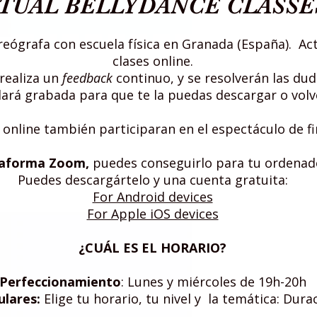
TUAL BELLYDANCE CLASSE
oreógrafa con escuela física en Granada (España). 
clases online.
 realiza un
feedback
continuo, y se resolverán las dud
dará grabada para que te la puedas descargar o volve
online también participaran en el espectáculo de fi
taforma Zoom,
puedes conseguirlo para tu ordenad
Puedes descargártelo y una cuenta gratuita:
For Android devices
For Apple iOS devices
¿CUÁL ES EL HORARIO?
Perfeccionamiento
: Lunes y miércoles de 19h-20h
ulares:
Elige tu horario, tu nivel y la temática: Dura