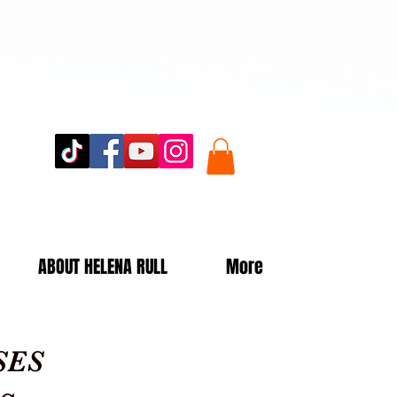
ABOUT HELENA RULL
More
SES