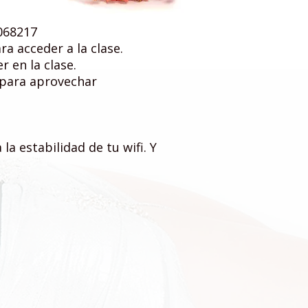
068217
a acceder a la clase.
r en la clase.
 para aprovechar
 estabilidad de tu wifi. Y